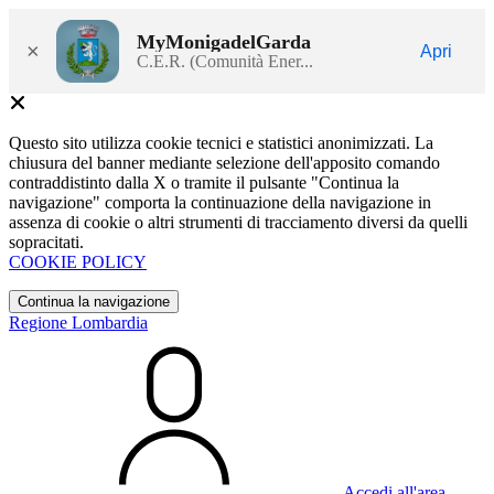
MyMonigadelGarda
×
Apri
C.E.R. (Comunità Ener...
Questo sito utilizza cookie tecnici e statistici anonimizzati. La
chiusura del banner mediante selezione dell'apposito comando
contraddistinto dalla X o tramite il pulsante "Continua la
navigazione" comporta la continuazione della navigazione in
assenza di cookie o altri strumenti di tracciamento diversi da quelli
sopracitati.
COOKIE POLICY
Continua la navigazione
Regione Lombardia
Accedi all'area