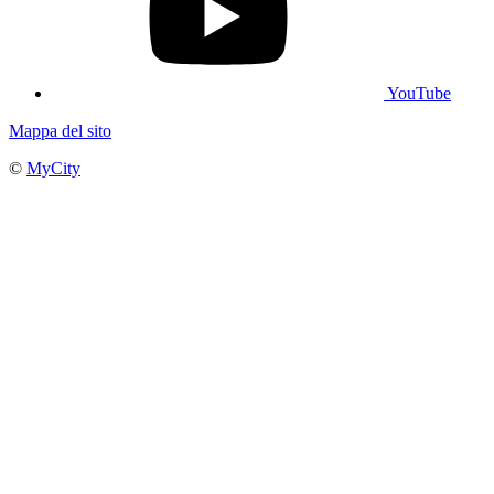
YouTube
Mappa del sito
©
MyCity