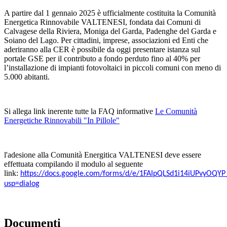
A partire dal 1 gennaio 2025 è ufficialmente costituita la Comunità
Energetica Rinnovabile VALTENESI, fondata dai Comuni di
Calvagese della Riviera, Moniga del Garda, Padenghe del Garda e
Soiano del Lago. Per cittadini, imprese, associazioni ed Enti che
aderiranno alla CER è possibile da oggi presentare istanza sul
portale GSE per il contributo a fondo perduto fino al 40% per
l’installazione di impianti fotovoltaici in piccoli comuni con meno di
5.000 abitanti.
Si allega link inerente tutte la FAQ informative
Le Comunità
Energetiche Rinnovabili "In Pillole"
l'adesione alla Comunità Energitica VALTENESI deve essere
effettuata compilando il modulo al seguente
link:
https://docs.google.com/forms/d/e/1FAIpQLSd1i14iUPvyOQYP
usp=dialog
Documenti