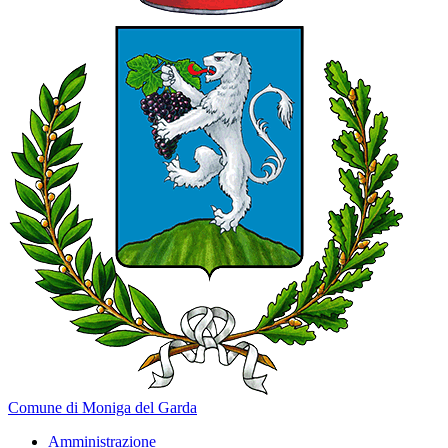
Comune di Moniga del Garda
Amministrazione