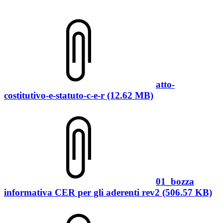
atto-
costitutivo-e-statuto-c-e-r (12.62 MB)
01_bozza
informativa CER per gli aderenti rev2 (506.57 KB)