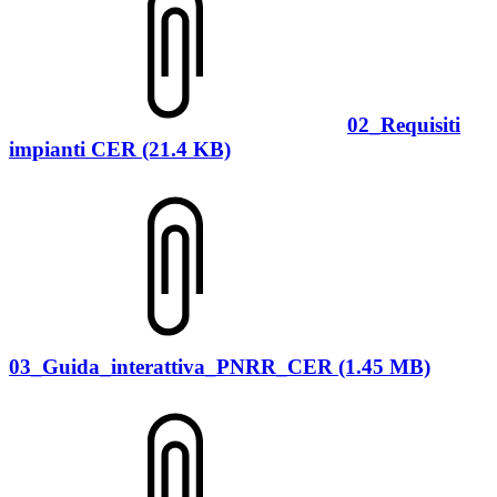
02_Requisiti
impianti CER (21.4 KB)
03_Guida_interattiva_PNRR_CER (1.45 MB)