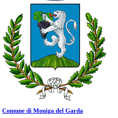
Comune di Moniga del Garda