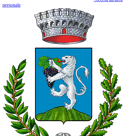
personale