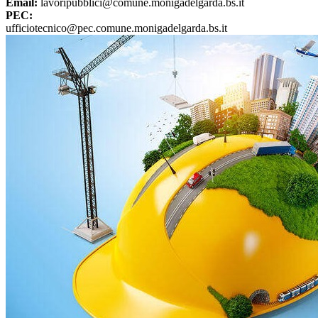
Email:
lavoripubblici@comune.monigadelgarda.bs.it
PEC:
ufficiotecnico@pec.comune.monigadelgarda.bs.it