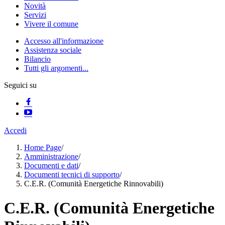
Novità
Servizi
Vivere il comune
Accesso all'informazione
Assistenza sociale
Bilancio
Tutti gli argomenti...
Seguici su
Accedi
Home Page
/
Amministrazione
/
Documenti e dati
/
Documenti tecnici di supporto
/
C.E.R. (Comunità Energetiche Rinnovabili)
C.E.R. (Comunità Energetiche