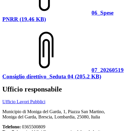
06_Spese
PNRR (19.46 KB)
07_20260519
Consiglio direttivo_Seduta 04 (205.2 KB)
Ufficio responsabile
Ufficio Lavori Pubblici
Municipio di Moniga del Garda, 1, Piazza San Martino,
Moniga del Garda, Brescia, Lombardia, 25080, Italia
Telefono:
0365500809