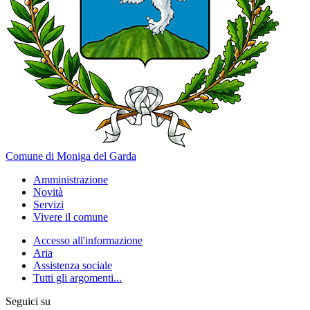
Comune di Moniga del Garda
Amministrazione
Novità
Servizi
Vivere il comune
Accesso all'informazione
Aria
Assistenza sociale
Tutti gli argomenti...
Seguici su