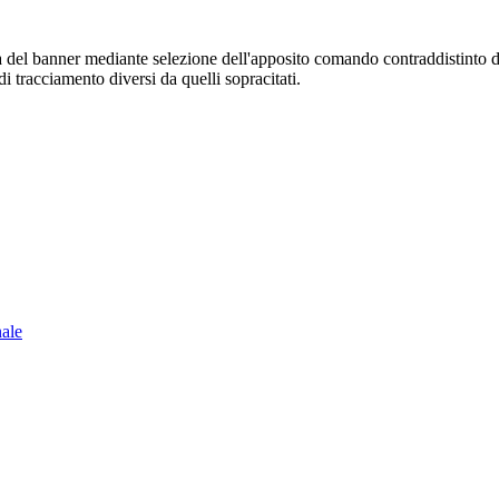
sura del banner mediante selezione dell'apposito comando contraddistinto 
i tracciamento diversi da quelli sopracitati.
nale