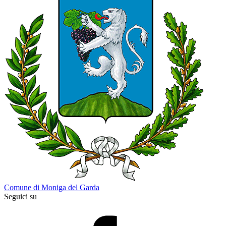
Comune di Moniga del Garda
Seguici su