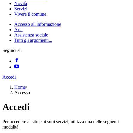
Novità
Servizi
Vivere il comune
Accesso all'informazione
Aria
Assistenza sociale
Tutti gli argomenti...
Seguici su
Accedi
Home
/
Accesso
Accedi
Per accedere al sito e ai suoi servizi, utilizza una delle seguenti
modalità.