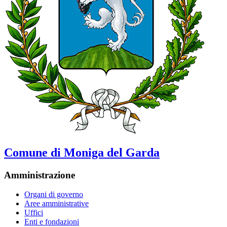
Comune di Moniga del Garda
Amministrazione
Organi di governo
Aree amministrative
Uffici
Enti e fondazioni