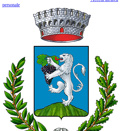
personale