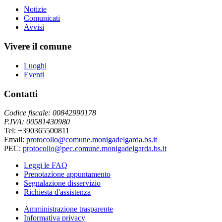
Notizie
Comunicati
Avvisi
Vivere il comune
Luoghi
Eventi
Contatti
Codice fiscale: 00842990178
P.IVA: 00581430980
Tel: +390365500811
Email:
protocollo@comune.monigadelgarda.bs.it
PEC:
protocollo@pec.comune.monigadelgarda.bs.it
Leggi le FAQ
Prenotazione appuntamento
Segnalazione disservizio
Richiesta d'assistenza
Amministrazione trasparente
Informativa privacy