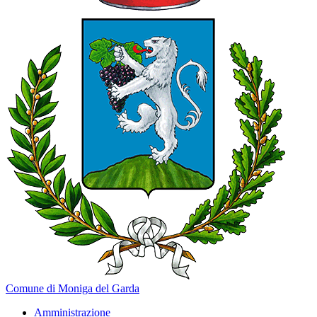
Comune di Moniga del Garda
Amministrazione