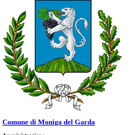
Comune di Moniga del Garda