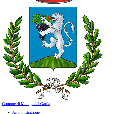
Comune di Moniga del Garda
Amministrazione