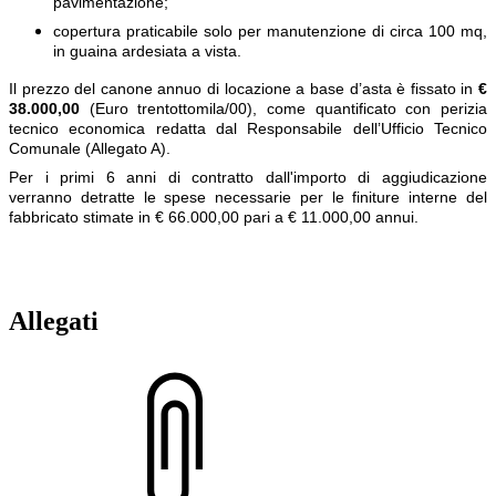
pavimentazione;
copertura praticabile solo per manutenzione di circa 100 mq,
in guaina ardesiata a vista.
Il prezzo del canone annuo di locazione a base d’asta è fissato in
€
38.000,00
(Euro trentottomila/00), come quantificato con perizia
tecnico economica redatta dal Responsabile dell’Ufficio Tecnico
Comunale (Allegato A).
Per i primi 6 anni di contratto dall'importo di aggiudicazione
verranno detratte le spese necessarie per le finiture interne del
fabbricato stimate in € 66.000,00 pari a € 11.000,00 annui.
Allegati