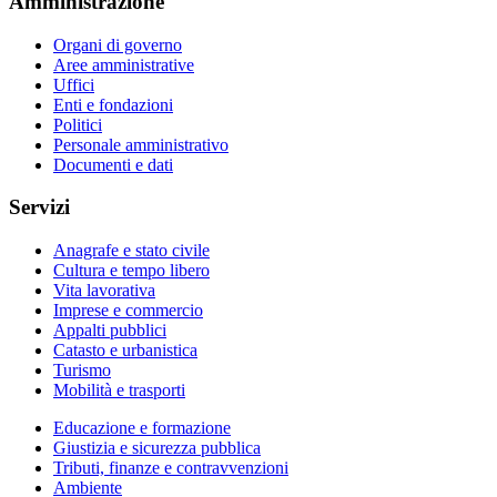
Amministrazione
Organi di governo
Aree amministrative
Uffici
Enti e fondazioni
Politici
Personale amministrativo
Documenti e dati
Servizi
Anagrafe e stato civile
Cultura e tempo libero
Vita lavorativa
Imprese e commercio
Appalti pubblici
Catasto e urbanistica
Turismo
Mobilità e trasporti
Educazione e formazione
Giustizia e sicurezza pubblica
Tributi, finanze e contravvenzioni
Ambiente