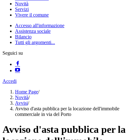
Novità
Servizi
Vivere il comune
Accesso all'informazione
Assistenza sociale
Bilancio
Tutti gli argomenti...
Seguici su
Accedi
Home Page
/
Novità
/
Avvisi
/
Avviso d'asta pubblica per la locazione dell'immobile
commerciale in via del Porto
Avviso d'asta pubblica per la