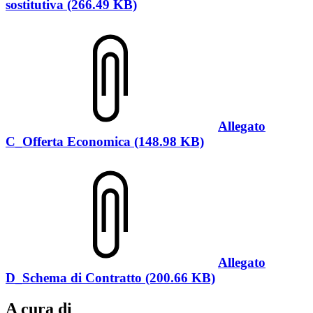
sostitutiva (266.49 KB)
Allegato
C_Offerta Economica (148.98 KB)
Allegato
D_Schema di Contratto (200.66 KB)
A cura di