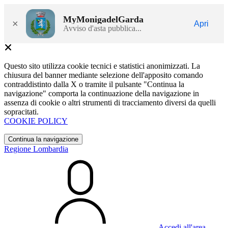
MyMonigadelGarda
×
Apri
Avviso d'asta pubblica...
Questo sito utilizza cookie tecnici e statistici anonimizzati. La
chiusura del banner mediante selezione dell'apposito comando
contraddistinto dalla X o tramite il pulsante "Continua la
navigazione" comporta la continuazione della navigazione in
assenza di cookie o altri strumenti di tracciamento diversi da quelli
sopracitati.
COOKIE POLICY
Continua la navigazione
Regione Lombardia
Accedi all'area