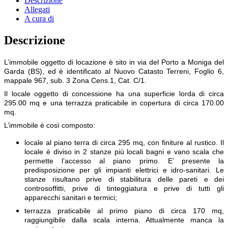
Descrizione
Allegati
A cura di
Descrizione
L’immobile oggetto di locazione è sito in via del Porto a Moniga del
Garda (BS), ed è identificato al Nuovo Catasto Terreni, Foglio 6,
mappale 967, sub. 3 Zona Cens.1, Cat. C/1.
Il locale oggetto di concessione ha una superficie lorda di circa
295.00 mq e una terrazza praticabile in copertura di circa 170.00
mq.
L’immobile è così composto:
locale al piano terra di circa 295 mq, con finiture al rustico. Il
locale è diviso in 2 stanze più locali bagni e vano scala che
permette l’accesso al piano primo. E’ presente la
predisposizione per gli impianti elettrici e idro-sanitari. Le
stanze risultano prive di stabilitura delle pareti e dei
controsoffitti, prive di tinteggiatura e prive di tutti gli
apparecchi sanitari e termici;
terrazza praticabile al primo piano di circa 170 mq,
raggiungibile dalla scala interna. Attualmente manca la