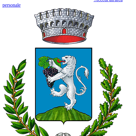
personale