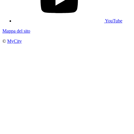
YouTube
Mappa del sito
©
MyCity