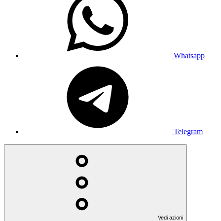
Whatsapp
Telegram
Vedi azioni