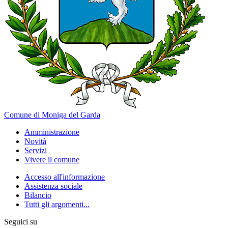
Comune di Moniga del Garda
Amministrazione
Novità
Servizi
Vivere il comune
Accesso all'informazione
Assistenza sociale
Bilancio
Tutti gli argomenti...
Seguici su