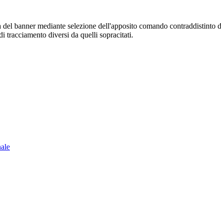
sura del banner mediante selezione dell'apposito comando contraddistinto 
i tracciamento diversi da quelli sopracitati.
nale