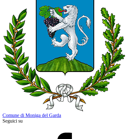
Comune di Moniga del Garda
Seguici su