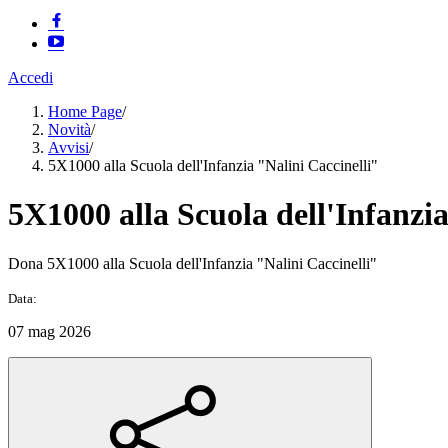
Accedi
Home Page
/
Novità
/
Avvisi
/
5X1000 alla Scuola dell'Infanzia "Nalini Caccinelli"
5X1000 alla Scuola dell'Infanzia
Dona 5X1000 alla Scuola dell'Infanzia "Nalini Caccinelli"
Data:
07 mag 2026