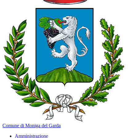
Comune di Moniga del Garda
Amministrazione