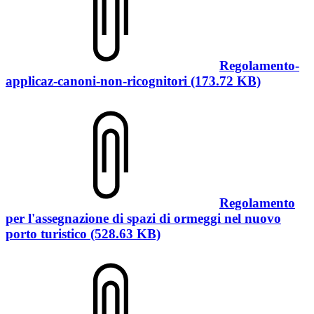
Regolamento-
applicaz-canoni-non-ricognitori (173.72 KB)
Regolamento
per l'assegnazione di spazi di ormeggi nel nuovo
porto turistico (528.63 KB)