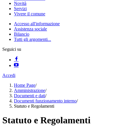
Novità
Servizi
Vivere il comune
Accesso all'informazione
Assistenza sociale
Bilancio
Tutti gli argomenti...
Seguici su
Accedi
Home Page
/
Amministrazione
/
Documenti e dati
/
Documenti funzionamento interno
/
Statuto e Regolamenti
Statuto e Regolamenti