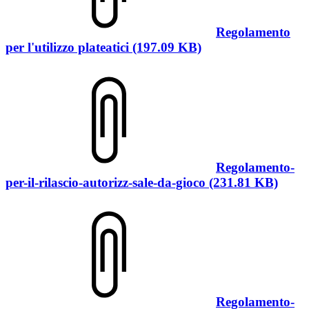
Regolamento
per l'utilizzo plateatici (197.09 KB)
Regolamento-
per-il-rilascio-autorizz-sale-da-gioco (231.81 KB)
Regolamento-