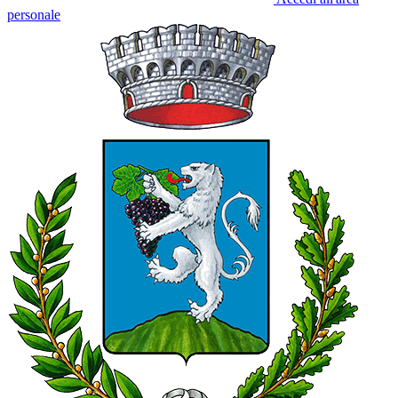
personale