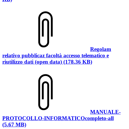
Regolam
relativo pubblicaz facoltà accesso telematico e
riutilizzo dati (open data) (178.36 KB)
MANUALE-
PROTOCOLLO-INFORMATICOcompleto-all
(5.67 MB)